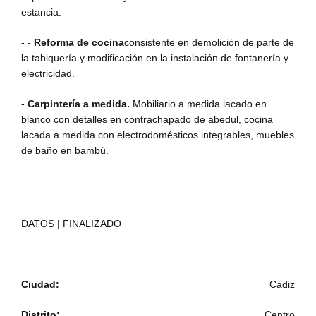
estancia.
-
- Reforma de cocina
consistente en demolición de parte de
la tabiquería y modificación en la instalación de fontanería y
electricidad.
-
Carpintería a medida.
Mobiliario a medida lacado en
blanco con detalles en contrachapado de abedul, cocina
lacada a medida con electrodomésticos integrables, muebles
de baño en bambú.
DATOS | FINALIZADO
Ciudad:
Cádiz
Distrito:
Centro