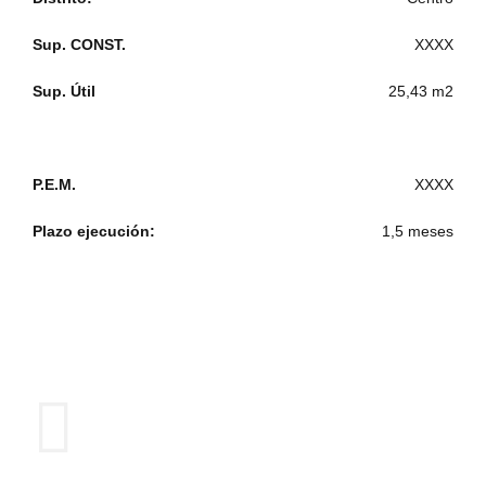
Sup. CONST.
XXXX
Sup. Útil
25,43 m2
P.E.M.
XXXX
Plazo ejecución:
1,5 meses